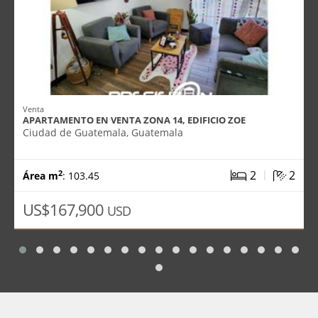
Venta
APARTAMENTO EN VENTA ZONA 14, EDIFICIO ZOE
Ciudad de Guatemala, Guatemala
|
2
2
2
Área m
: 103.45
US$167,900
USD