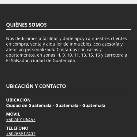
QUIÉNES SOMOS
Nos dedicamos a facilitar y darle apoyo a nuestros clientes
en compra, venta y alquiler de inmuebles, con asesoría y
atención personalizada. Contamos con casas y
apartamentos, en zonas: 4, 9, 10, 11, 13, 15, 16 y carretera a
El Salvador, ciudad de Guatemala
UBICACIÓN Y CONTACTO
UBICACIÓN
Ciudad de Guatemala - Guatemala - Guatemala
MÓVIL
+50240106457
TELÉFONO
+50266617407