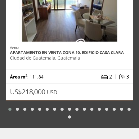
Venta
APARTAMENTO EN VENTA ZONA 10, EDIFICIO CASA CLARA
Ciudad de Guatemala, Guatemala
|
2
3
2
Área m
: 111.84
US$218,000
USD