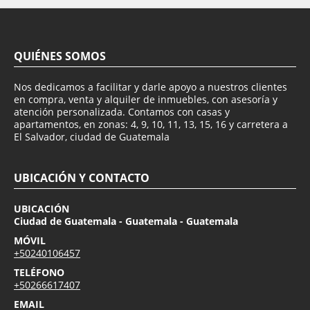
QUIÉNES SOMOS
Nos dedicamos a facilitar y darle apoyo a nuestros clientes
en compra, venta y alquiler de inmuebles, con asesoría y
atención personalizada. Contamos con casas y
apartamentos, en zonas: 4, 9, 10, 11, 13, 15, 16 y carretera a
El Salvador, ciudad de Guatemala
UBICACIÓN Y CONTACTO
UBICACIÓN
Ciudad de Guatemala - Guatemala - Guatemala
MÓVIL
+50240106457
TELÉFONO
+50266617407
EMAIL