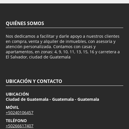
QUIÉNES SOMOS
Nos dedicamos a facilitar y darle apoyo a nuestros clientes
en compra, venta y alquiler de inmuebles, con asesoría y
atención personalizada. Contamos con casas y
apartamentos, en zonas: 4, 9, 10, 11, 13, 15, 16 y carretera a
El Salvador, ciudad de Guatemala
UBICACIÓN Y CONTACTO
UBICACIÓN
Ciudad de Guatemala - Guatemala - Guatemala
MÓVIL
+50240106457
TELÉFONO
+50266617407