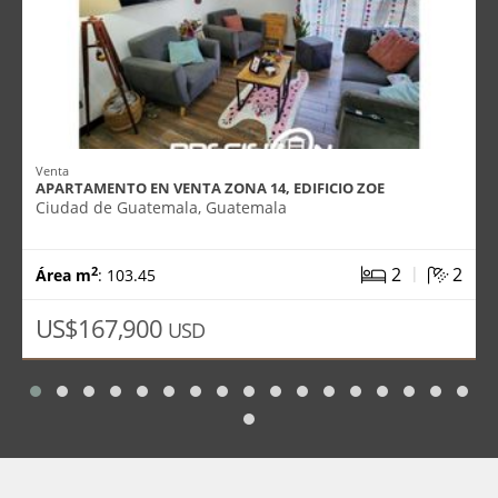
Venta
APARTAMENTO EN VENTA ZONA 14, EDIFICIO ZOE
Ciudad de Guatemala, Guatemala
|
2
2
2
Área m
: 103.45
US$167,900
USD