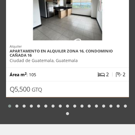
Alquiler
APARTAMENTO EN ALQUILER ZONA 16, CONDOMINIO
CAÑADA 16
Ciudad de Guatemala, Guatemala
|
2
2
2
Área m
: 105
Q5,500
GTQ