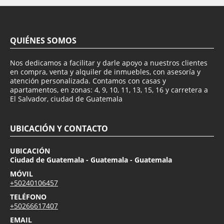
QUIÉNES SOMOS
Nos dedicamos a facilitar y darle apoyo a nuestros clientes
en compra, venta y alquiler de inmuebles, con asesoría y
atención personalizada. Contamos con casas y
apartamentos, en zonas: 4, 9, 10, 11, 13, 15, 16 y carretera a
El Salvador, ciudad de Guatemala
UBICACIÓN Y CONTACTO
UBICACIÓN
Ciudad de Guatemala - Guatemala - Guatemala
MÓVIL
+50240106457
TELÉFONO
+50266617407
EMAIL