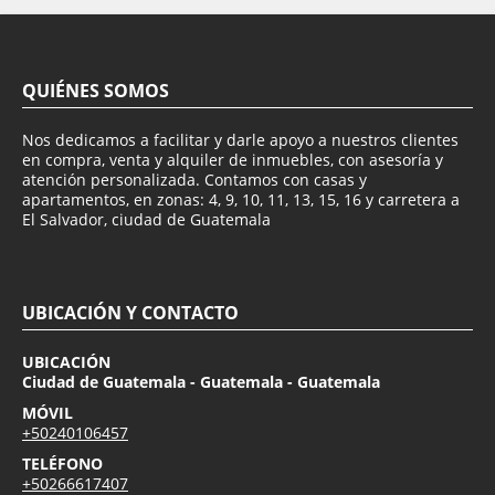
QUIÉNES SOMOS
Nos dedicamos a facilitar y darle apoyo a nuestros clientes
en compra, venta y alquiler de inmuebles, con asesoría y
atención personalizada. Contamos con casas y
apartamentos, en zonas: 4, 9, 10, 11, 13, 15, 16 y carretera a
El Salvador, ciudad de Guatemala
UBICACIÓN Y CONTACTO
UBICACIÓN
Ciudad de Guatemala - Guatemala - Guatemala
MÓVIL
+50240106457
TELÉFONO
+50266617407