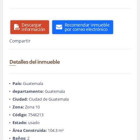
Descargar
Recomendar inmueble
información
por correo electrónico
Compartir
Detalles del inmueble
País:
Guatemala
departamento:
Guatemala
Ciudad:
Ciudad de Guatemala
Zona:
Zona 10
Código:
7546213
Estado:
usado
Área Construida:
104.3 m²
Baños:
2