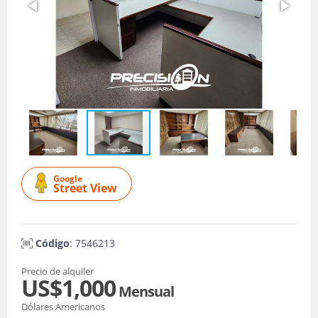
Google
Street View
Código
: 7546213
Precio de alquiler
US$1,000
Mensual
Dólares Americanos