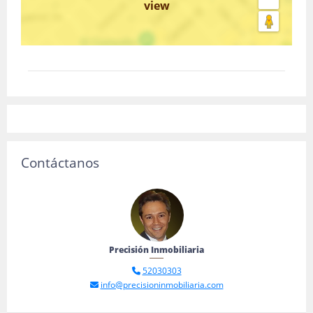
view
Contáctanos
Precisión Inmobiliaria
52030303
info@precisioninmobiliaria.com