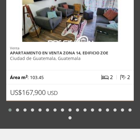
Venta
APARTAMENTO EN VENTA ZONA 14, EDIFICIO ZOE
Ciudad de Guatemala, Guatemala
|
2
2
2
Área m
: 103.45
US$167,900
USD