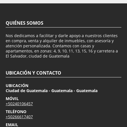
QUIÉNES SOMOS
Nos dedicamos a facilitar y darle apoyo a nuestros clientes
en compra, venta y alquiler de inmuebles, con asesoría y
atención personalizada. Contamos con casas y
apartamentos, en zonas: 4, 9, 10, 11, 13, 15, 16 y carretera a
El Salvador, ciudad de Guatemala
UBICACIÓN Y CONTACTO
UBICACIÓN
Ciudad de Guatemala - Guatemala - Guatemala
MÓVIL
+50240106457
TELÉFONO
+50266617407
EMAIL