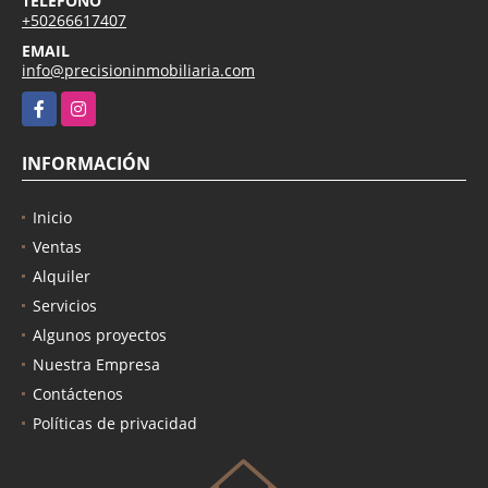
TELÉFONO
+50266617407
EMAIL
info@precisioninmobiliaria.com
Facebook
Instagram
INFORMACIÓN
Inicio
Ventas
Alquiler
Servicios
Algunos proyectos
Nuestra Empresa
Contáctenos
Políticas de privacidad