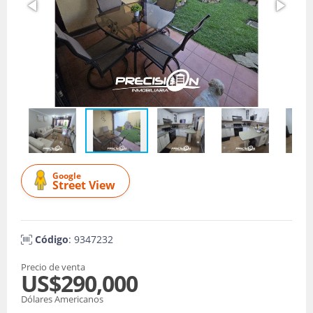
Google
Street View
Código
: 9347232
Precio de venta
US$290,000
Dólares Americanos