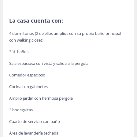
La casa cuenta con:
4 dormitorios (2 de ellos amplios con su propio baño principal
con walking closet)
3 ½ baños
Sala espaciosa con vista y salida a la pérgola
Comedor espacioso
Cocina con gabinetes
Amplio jardín con hermosa pérgola
3 bodeguitas
Cuarto de servicio con baño
Área de lavandería techada