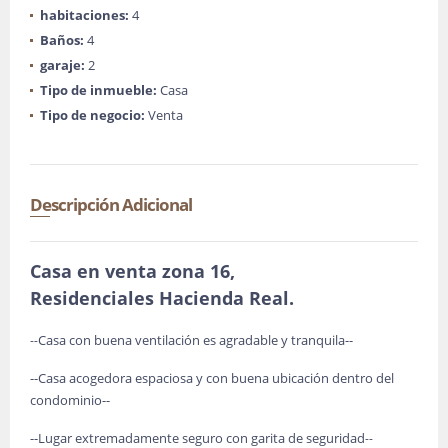
habitaciones:
4
Baños:
4
garaje:
2
Tipo de inmueble:
Casa
Tipo de negocio:
Venta
Descripción Adicional
Casa en venta zona 16,
Residenciales Hacienda Real.
Casa con buena ventilación es agradable y tranquila--
--
--Casa acogedora espaciosa y con buena ubicación dentro del
condominio--
--Lugar extremadamente seguro con garita de seguridad
--