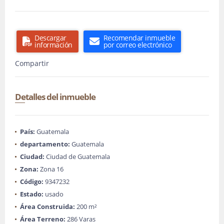
Descargar
Recomendar inmueble
información
por correo electrónico
Compartir
Detalles del inmueble
País:
Guatemala
departamento:
Guatemala
Ciudad:
Ciudad de Guatemala
Zona:
Zona 16
Código:
9347232
Estado:
usado
Área Construida:
200 m²
Área Terreno:
286 Varas