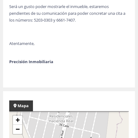
Será un gusto poder mostrarle el inmueble, estaremos
pendientes de su comunicación para poder concretar una cita a
los números: 5203-0303 y 6661-7407.
Atentamente,
Precisión Inmobiliaria
Mapa
+
−