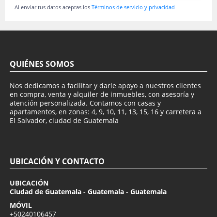
Al enviar tus datos aceptas los
Términos de servicio y privacidad
QUIÉNES SOMOS
Nos dedicamos a facilitar y darle apoyo a nuestros clientes
en compra, venta y alquiler de inmuebles, con asesoría y
atención personalizada. Contamos con casas y
apartamentos, en zonas: 4, 9, 10, 11, 13, 15, 16 y carretera a
El Salvador, ciudad de Guatemala
UBICACIÓN Y CONTACTO
UBICACIÓN
Ciudad de Guatemala - Guatemala - Guatemala
MÓVIL
+50240106457