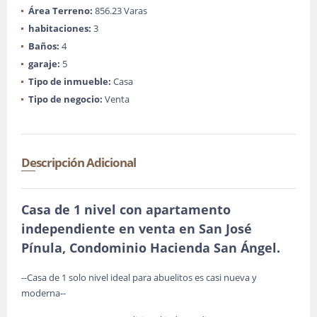
Área Terreno:
856.23 Varas
habitaciones:
3
Baños:
4
garaje:
5
Tipo de inmueble:
Casa
Tipo de negocio:
Venta
Descripción Adicional
Casa de 1 nivel
con apartamento
independiente
en venta en San José
Pínula, Condominio Hacienda San Ángel.
--Casa de 1 solo nivel ideal para abuelitos es casi nueva y
moderna--