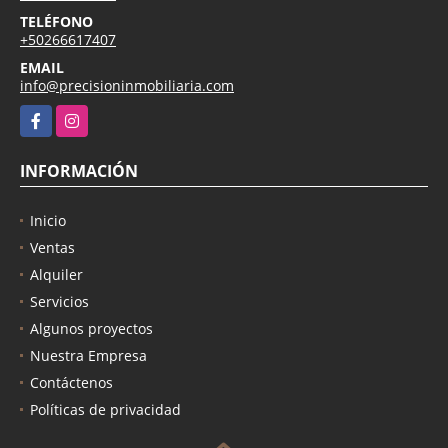
TELÉFONO
+50266617407
EMAIL
info@precisioninmobiliaria.com
Facebook
Instagram
INFORMACIÓN
Inicio
Ventas
Alquiler
Servicios
Algunos proyectos
Nuestra Empresa
Contáctenos
Políticas de privacidad