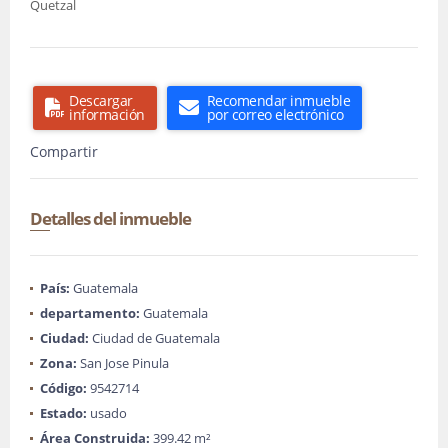
Quetzal
Descargar
Recomendar inmueble
información
por correo electrónico
Compartir
Detalles del inmueble
País:
Guatemala
departamento:
Guatemala
Ciudad:
Ciudad de Guatemala
Zona:
San Jose Pinula
Código:
9542714
Estado:
usado
Área Construida:
399.42 m²