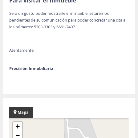
Para visitar el inmueble
Será un gusto poder mostrarle el inmueble, estaremos
pendientes de su comunicación para poder concretar una cita a
los números: 5203-0303 y 6661-7407.
Atentamente,
Precisión Inmobiliaria
Mapa
+
−