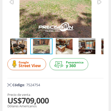
Google
Panoramica
Street View
y 360
Código
: 7524754
Precio de venta
US$709,000
Dólares Americanos