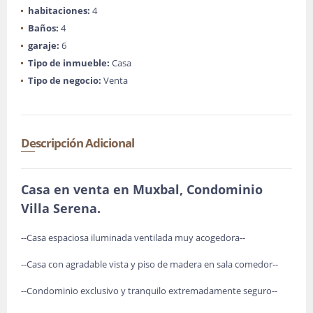
habitaciones:
4
Baños:
4
garaje:
6
Tipo de inmueble:
Casa
Tipo de negocio:
Venta
Descripción Adicional
Casa en venta en Muxbal, Condominio
Villa Serena.
--Casa espaciosa iluminada ventilada muy acogedora--
--Casa con agradable vista y piso de madera en sala comedor--
--Condominio exclusivo y tranquilo extremadamente seguro--