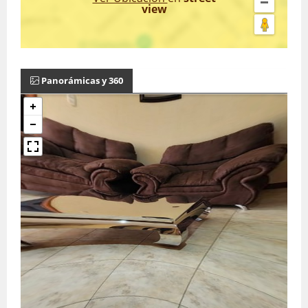
view
Panorámicas y 360