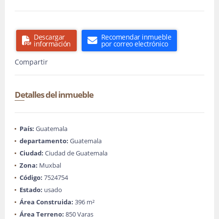
Descargar
Recomendar inmueble
información
por correo electrónico
Compartir
Detalles del inmueble
País:
Guatemala
departamento:
Guatemala
Ciudad:
Ciudad de Guatemala
Zona:
Muxbal
Código:
7524754
Estado:
usado
Área Construida:
396 m²
Área Terreno:
850 Varas