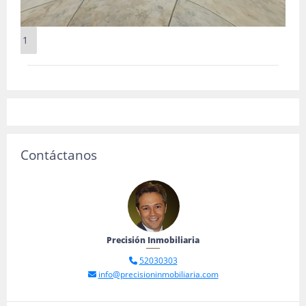
1
Contáctanos
Precisión Inmobiliaria
52030303
info@precisioninmobiliaria.com