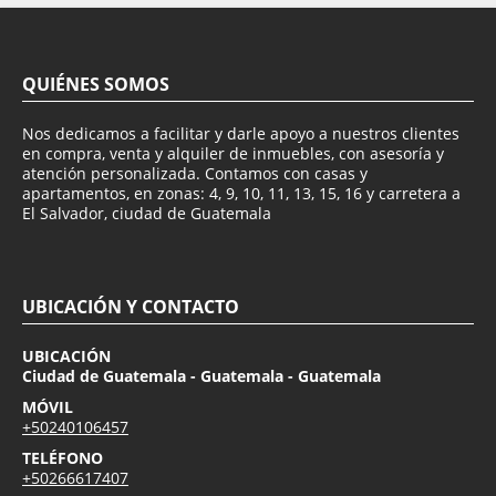
QUIÉNES SOMOS
Nos dedicamos a facilitar y darle apoyo a nuestros clientes
en compra, venta y alquiler de inmuebles, con asesoría y
atención personalizada. Contamos con casas y
apartamentos, en zonas: 4, 9, 10, 11, 13, 15, 16 y carretera a
El Salvador, ciudad de Guatemala
UBICACIÓN Y CONTACTO
UBICACIÓN
Ciudad de Guatemala - Guatemala - Guatemala
MÓVIL
+50240106457
TELÉFONO
+50266617407