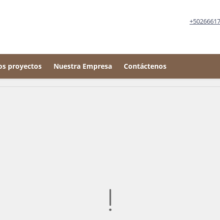
+5026661
os proyectos
Nuestra Empresa
Contáctenos