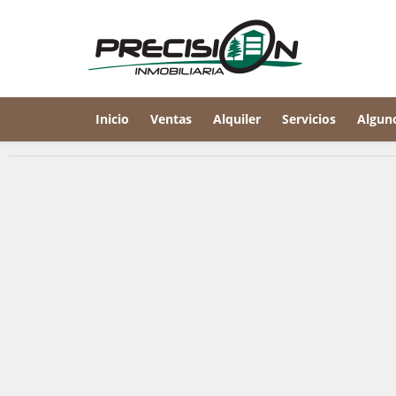
Inicio
Ventas
Alquiler
Servicios
Algun