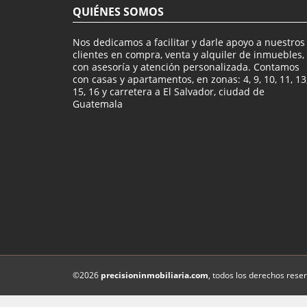
QUIÉNES SOMOS
Nos dedicamos a facilitar y darle apoyo a nuestros
clientes en compra, venta y alquiler de inmuebles,
con asesoría y atención personalizada. Contamos
con casas y apartamentos, en zonas: 4, 9, 10, 11, 13
15, 16 y carretera a El Salvador, ciudad de
Guatemala
©2026
precisioninmobiliaria.com
, todos los derechos rese