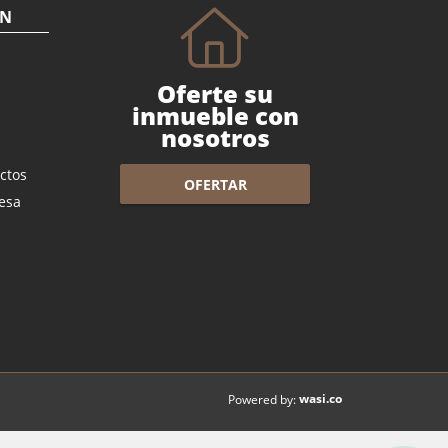
ÓN
Oferte su
inmueble con
nosotros
ctos
OFERTAR
esa
wasi.co
Powered by: