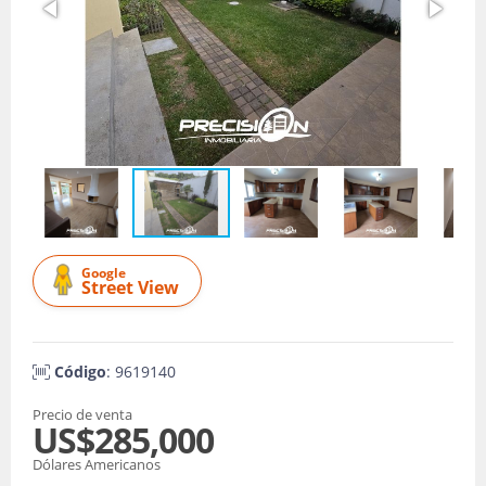
Google
Street View
Código
: 9619140
Precio de venta
US$285,000
Dólares Americanos