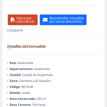
Descargar
Recomendar inmueble
información
por correo electrónico
Compartir
Detalles del inmueble
País:
Guatemala
departamento:
Guatemala
Ciudad:
Ciudad de Guatemala
Zona:
Carretera a El Salvador
Código:
9619140
Estado:
usado
Área Construida:
250 m²
Área Terreno:
539 Varas