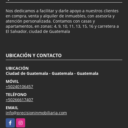
Nos dedicamos a facilitar y darle apoyo a nuestros clientes
en compra, venta y alquiler de inmuebles, con asesoría y
atención personalizada. Contamos con casas y
apartamentos, en zonas: 4, 9, 10, 11, 13, 15, 16 y carretera a
El Salvador, ciudad de Guatemala
UBICACIÓN Y CONTACTO
UBICACIÓN
Ciudad de Guatemala - Guatemala - Guatemala
MÓVIL
+50240106457
TELÉFONO
+50266617407
EMAIL
info@precisioninmobiliaria.com
Facebook
Instagram