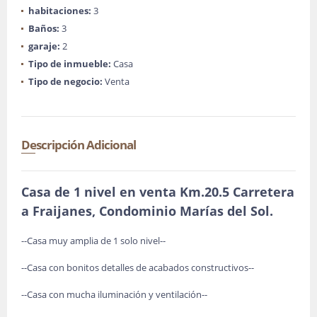
habitaciones:
3
Baños:
3
garaje:
2
Tipo de inmueble:
Casa
Tipo de negocio:
Venta
Descripción Adicional
Casa de 1 nivel en venta Km.20.5 Carretera
a Fraijanes, Condominio Marías del Sol.
--Casa muy amplia de 1 solo nivel--
--Casa con bonitos detalles de acabados constructivos--
--Casa con mucha iluminación y ventilación--