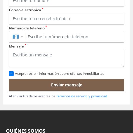
*
Correo electrónico
*
Número de teléfono
▼
*
Mensaje
Acepto recibir información sobre ofertas inmobiliarias
Enviar mensaje
Al enviar tus datos aceptas los
Términos de servicio y privacidad
QUIÉNES SOMOS