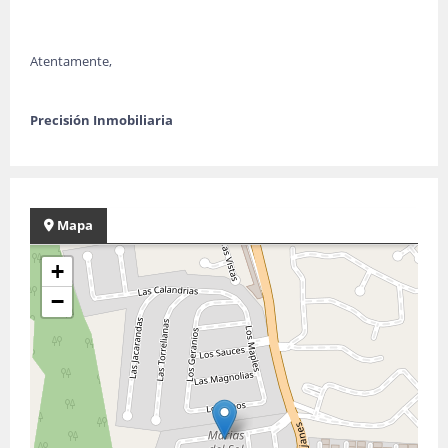
Atentamente,
Precisión Inmobiliaria
Mapa
+
−