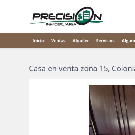
Inicio
Ventas
Alquiler
Servicios
Algun
Casa en venta zona 15, Colo