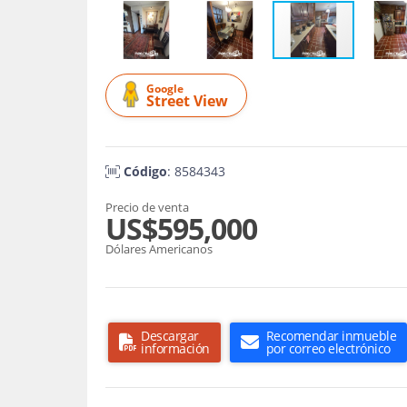
Google
Street View
Código
: 8584343
Precio de venta
US$595,000
Dólares Americanos
Descargar
Recomendar inmueble
información
por correo electrónico