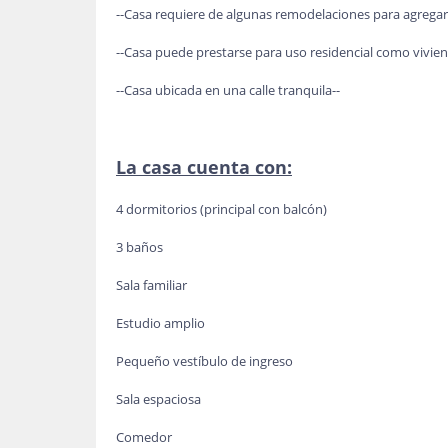
--Casa requiere de algunas remodelaciones para agrega
--Casa puede prestarse para uso residencial como vivien
--Casa ubicada en una calle tranquila--
La casa cuenta con:
4 dormitorios (principal con balcón)
3 baños
Sala familiar
Estudio amplio
Pequeño vestíbulo de ingreso
Sala espaciosa
Comedor