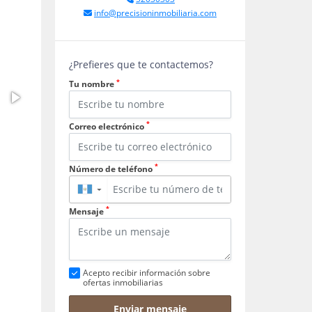
info@precisioninmobiliaria.com
¿Prefieres que te contactemos?
*
Tu nombre
*
Correo electrónico
*
Número de teléfono
▼
*
Mensaje
Acepto recibir información sobre
ofertas inmobiliarias
Enviar mensaje