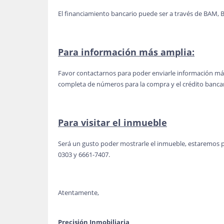
El financiamiento bancario puede ser a través de BAM, B
Para información más amplia:
Favor contactarnos para poder enviarle información más
completa de números para la compra y el crédito bancar
Para visitar el inmueble
Será un gusto poder mostrarle el inmueble, estaremos 
0303 y 6661-7407.
Atentamente,
Precisión Inmobiliaria