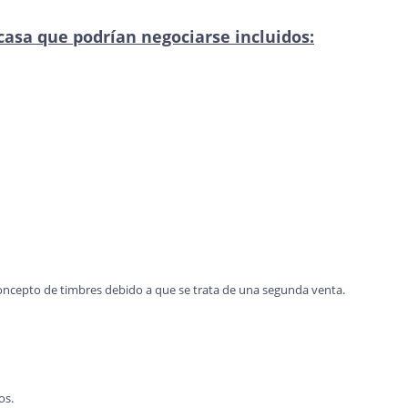
casa que podrían negociarse incluidos:
oncepto de timbres debido a que se trata de una segunda venta.
os.