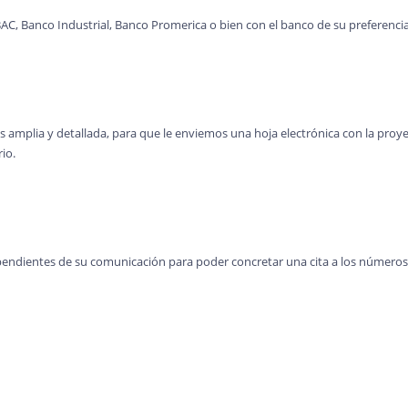
AC, Banco Industrial, Banco Promerica o bien con el banco de su preferencia
 amplia y detallada, para que le enviemos una hoja electrónica con la proy
io.
pendientes de su comunicación para poder concretar una cita a los números