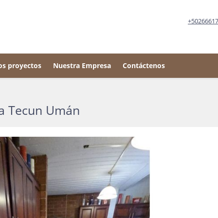
+5026661
os proyectos
Nuestra Empresa
Contáctenos
nia Tecun Umán