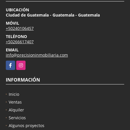
UBICACIÓN
Ciudad de Guatemala - Guatemala - Guatemala
MÓVIL
+50240106457
TELÉFONO
+50266617407
EMAIL
info@precisioninmobiliaria.com
Facebook
Instagram
INFORMACIÓN
Inicio
Ventas
Alquiler
Servicios
Algunos proyectos