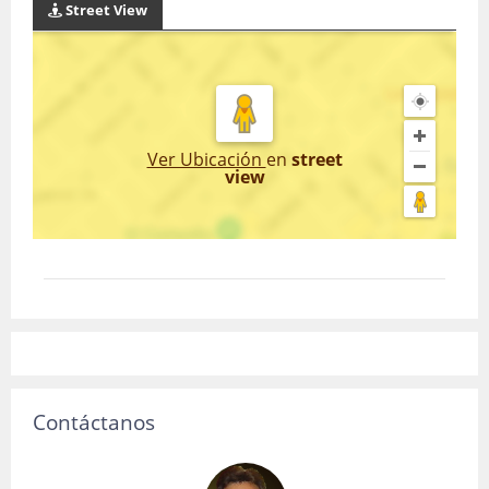
Street View
Ver Ubicación
en
street
view
Contáctanos