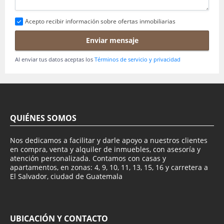
Acepto recibir información sobre ofertas inmobiliarias
Enviar mensaje
Al enviar tus datos aceptas los
Términos de servicio y privacidad
QUIÉNES SOMOS
Nos dedicamos a facilitar y darle apoyo a nuestros clientes
en compra, venta y alquiler de inmuebles, con asesoría y
atención personalizada. Contamos con casas y
apartamentos, en zonas: 4, 9, 10, 11, 13, 15, 16 y carretera a
El Salvador, ciudad de Guatemala
UBICACIÓN Y CONTACTO