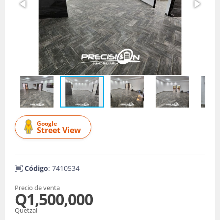
Google
Street View
Código
: 7410534
Precio de venta
Q1,500,000
Quetzal