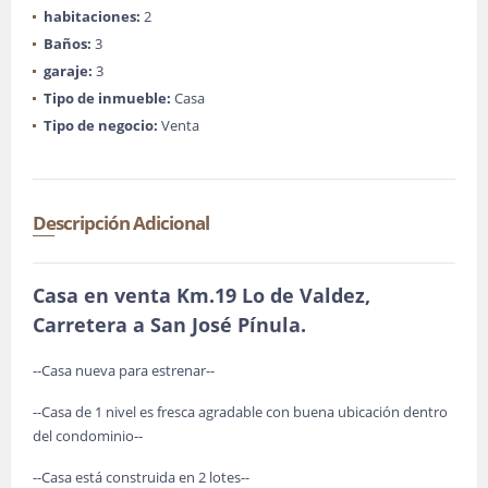
habitaciones:
2
Baños:
3
garaje:
3
Tipo de inmueble:
Casa
Tipo de negocio:
Venta
Descripción Adicional
Casa en venta Km.19 Lo de Valdez,
Carretera a San José Pínula.
--Casa nueva para estrenar--
--Casa de 1 nivel es fresca agradable con buena ubicación dentro
del condominio--
--Casa está construida en 2 lotes--