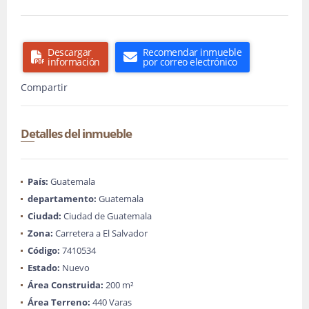
Descargar
Recomendar inmueble
información
por correo electrónico
Compartir
Detalles del inmueble
País:
Guatemala
departamento:
Guatemala
Ciudad:
Ciudad de Guatemala
Zona:
Carretera a El Salvador
Código:
7410534
Estado:
Nuevo
Área Construida:
200 m²
Área Terreno:
440 Varas