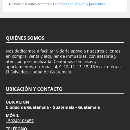
Al enviar tus datos aceptas los
Términos de servicio y privacidad
QUIÉNES SOMOS
Nos dedicamos a facilitar y darle apoyo a nuestros clientes
en compra, venta y alquiler de inmuebles, con asesoría y
atención personalizada. Contamos con casas y
apartamentos, en zonas: 4, 9, 10, 11, 13, 15, 16 y carretera a
El Salvador, ciudad de Guatemala
UBICACIÓN Y CONTACTO
UBICACIÓN
Ciudad de Guatemala - Guatemala - Guatemala
MÓVIL
+50240106457
TELÉFONO