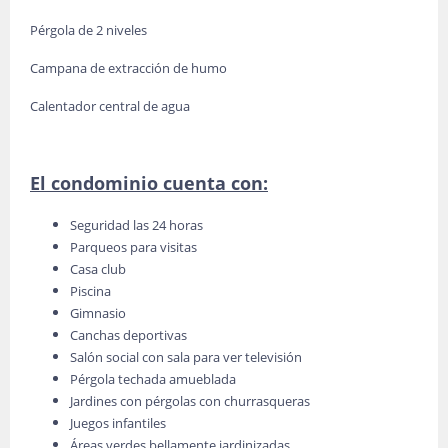
Pérgola de 2 niveles
Campana de extracción de humo
Calentador central de agua
El condominio cuenta con:
Seguridad las 24 horas
Parqueos para visitas
Casa club
Piscina
Gimnasio
Canchas deportivas
Salón social con sala para ver televisión
Pérgola techada amueblada
Jardines con pérgolas con churrasqueras
Juegos infantiles
Áreas verdes bellamente jardinizadas