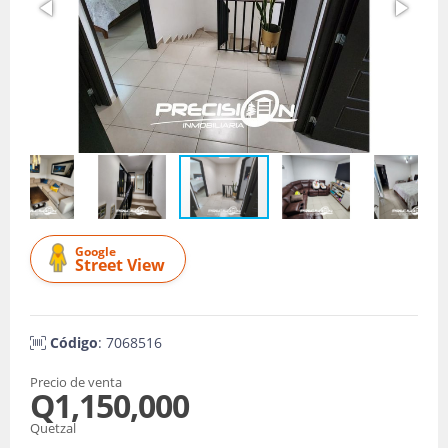
Google
Street View
Código
: 7068516
Precio de venta
Q1,150,000
Quetzal