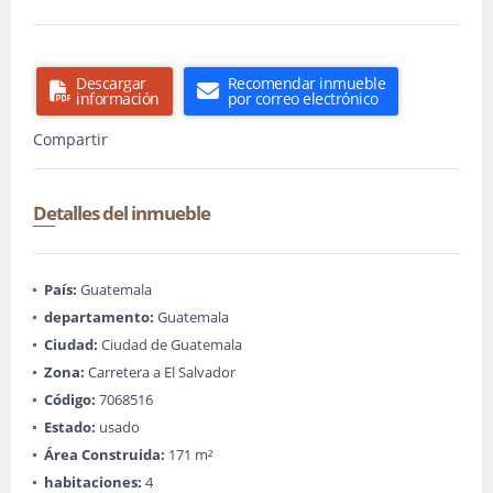
Descargar
Recomendar inmueble
información
por correo electrónico
Compartir
Detalles del inmueble
País:
Guatemala
departamento:
Guatemala
Ciudad:
Ciudad de Guatemala
Zona:
Carretera a El Salvador
Código:
7068516
Estado:
usado
Área Construida:
171 m²
habitaciones:
4