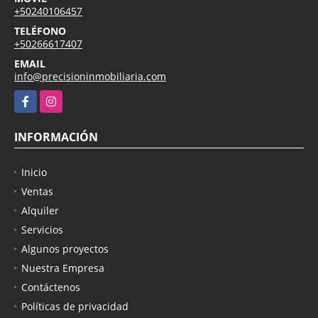
+50240106457
TELÉFONO
+50266617407
EMAIL
info@precisioninmobiliaria.com
Facebook
Instagram
INFORMACIÓN
Inicio
Ventas
Alquiler
Servicios
Algunos proyectos
Nuestra Empresa
Contáctenos
Políticas de privacidad