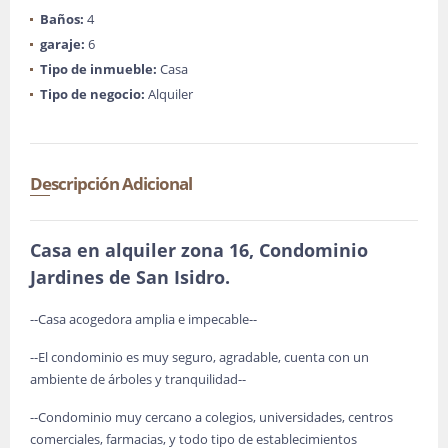
Baños:
4
garaje:
6
Tipo de inmueble:
Casa
Tipo de negocio:
Alquiler
Descripción Adicional
Casa en alquiler zona 16, Condominio
Jardines de San Isidro.
--Casa acogedora amplia e impecable--
--El condominio es muy seguro, agradable, cuenta con un
ambiente de árboles y tranquilidad--
--Condominio muy cercano a colegios, universidades, centros
comerciales, farmacias, y todo tipo de establecimientos