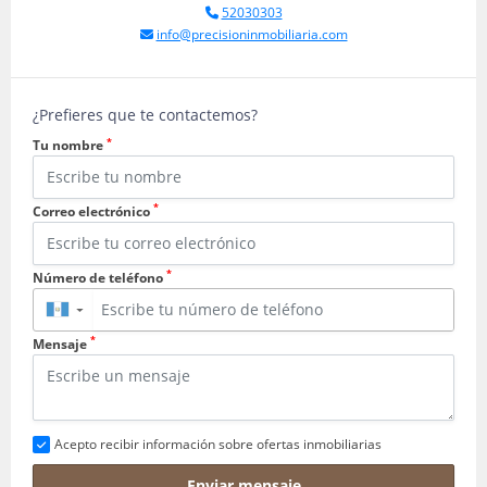
52030303
info@precisioninmobiliaria.com
¿Prefieres que te contactemos?
*
Tu nombre
*
Correo electrónico
*
Número de teléfono
▼
*
Mensaje
Acepto recibir información sobre ofertas inmobiliarias
Enviar mensaje