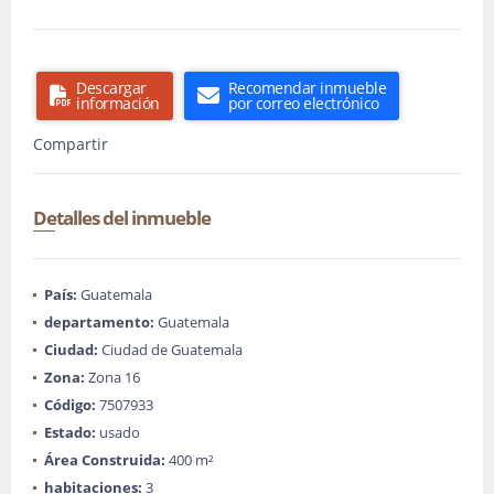
Descargar
Recomendar inmueble
información
por correo electrónico
Compartir
Detalles del inmueble
País:
Guatemala
departamento:
Guatemala
Ciudad:
Ciudad de Guatemala
Zona:
Zona 16
Código:
7507933
Estado:
usado
Área Construida:
400 m²
habitaciones:
3