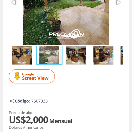
Google
Street View
Código
: 7507933
Precio de alquiler
US$2,000
Mensual
Dólares Americanos