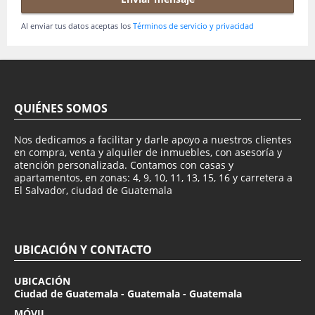
Al enviar tus datos aceptas los
Términos de servicio y privacidad
QUIÉNES SOMOS
Nos dedicamos a facilitar y darle apoyo a nuestros clientes
en compra, venta y alquiler de inmuebles, con asesoría y
atención personalizada. Contamos con casas y
apartamentos, en zonas: 4, 9, 10, 11, 13, 15, 16 y carretera a
El Salvador, ciudad de Guatemala
UBICACIÓN Y CONTACTO
UBICACIÓN
Ciudad de Guatemala - Guatemala - Guatemala
MÓVIL