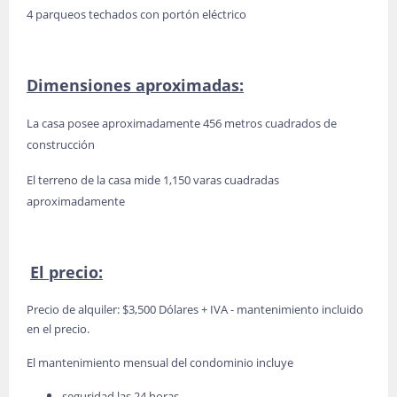
4 parqueos techados con portón eléctrico
Dimensiones aproximadas:
La casa posee aproximadamente 456 metros cuadrados de
construcción
El terreno de la casa mide 1,150 varas cuadradas
aproximadamente
El precio:
Precio de alquiler: $3,500 Dólares + IVA - mantenimiento incluido
en el precio.
El mantenimiento mensual del condominio incluye
seguridad las 24 horas