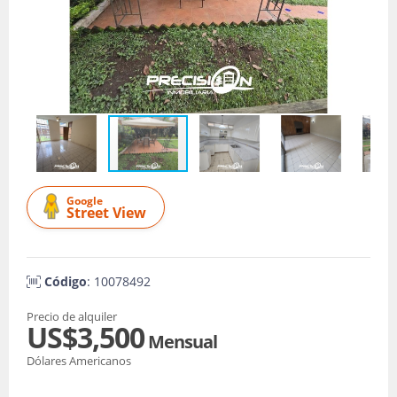
Google
Street View
Código
: 10078492
Precio de alquiler
US$3,500
Mensual
Dólares Americanos