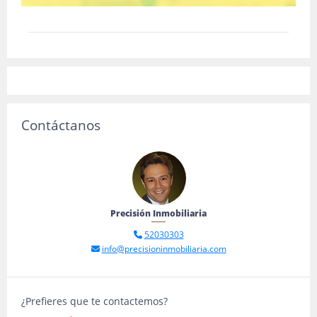
Contáctanos
Precisión Inmobiliaria
52030303
info@precisioninmobiliaria.com
¿Prefieres que te contactemos?