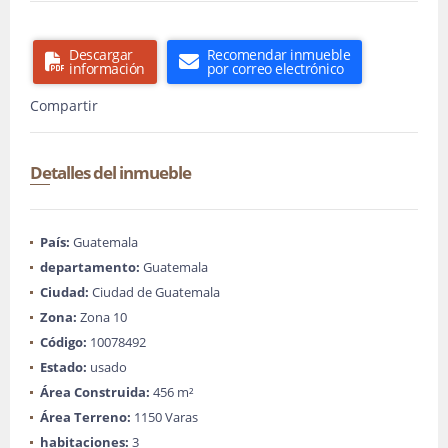
Descargar
Recomendar inmueble
información
por correo electrónico
Compartir
Detalles del inmueble
País:
Guatemala
departamento:
Guatemala
Ciudad:
Ciudad de Guatemala
Zona:
Zona 10
Código:
10078492
Estado:
usado
Área Construida:
456 m²
Área Terreno:
1150 Varas
habitaciones:
3