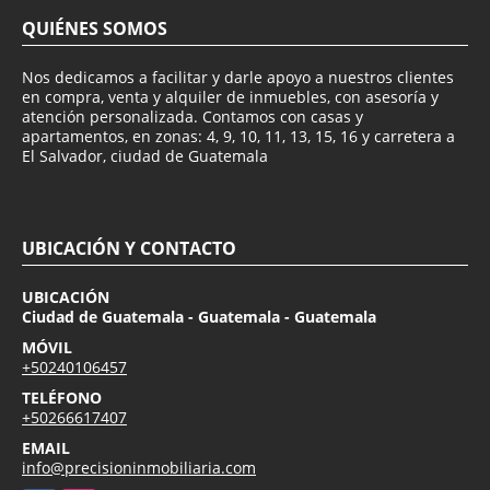
QUIÉNES SOMOS
Nos dedicamos a facilitar y darle apoyo a nuestros clientes
en compra, venta y alquiler de inmuebles, con asesoría y
atención personalizada. Contamos con casas y
apartamentos, en zonas: 4, 9, 10, 11, 13, 15, 16 y carretera a
El Salvador, ciudad de Guatemala
UBICACIÓN Y CONTACTO
UBICACIÓN
Ciudad de Guatemala - Guatemala - Guatemala
MÓVIL
+50240106457
TELÉFONO
+50266617407
EMAIL
info@precisioninmobiliaria.com