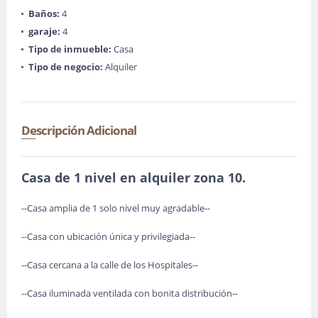
Baños:
4
garaje:
4
Tipo de inmueble:
Casa
Tipo de negocio:
Alquiler
Descripción Adicional
Casa de 1 nivel en alquiler zona 10.
--Casa amplia de 1 solo nivel muy agradable--
--Casa con ubicación única y privilegiada--
--Casa cercana a la calle de los Hospitales--
--Casa iluminada ventilada con bonita distribución--