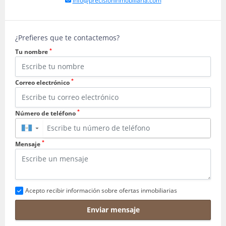
info@precisioninmobiliaria.com
¿Prefieres que te contactemos?
*
Tu nombre
*
Correo electrónico
*
Número de teléfono
▼
*
Mensaje
Acepto recibir información sobre ofertas inmobiliarias
Enviar mensaje