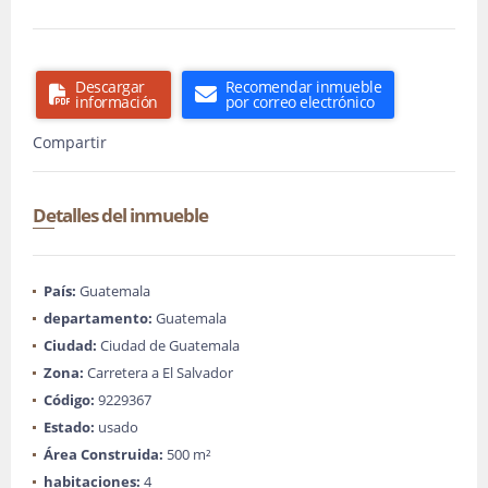
Descargar
Recomendar inmueble
información
por correo electrónico
Compartir
Detalles del inmueble
País:
Guatemala
departamento:
Guatemala
Ciudad:
Ciudad de Guatemala
Zona:
Carretera a El Salvador
Código:
9229367
Estado:
usado
Área Construida:
500 m²
habitaciones:
4