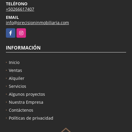
TELÉFONO
+50266617407
EMAIL
info@precisioninmobiliaria.com
Facebook
Instagram
INFORMACIÓN
Inicio
Ventas
Alquiler
Servicios
Algunos proyectos
Nuestra Empresa
Contáctenos
Políticas de privacidad