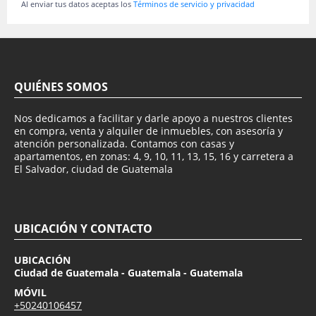
Al enviar tus datos aceptas los
Términos de servicio y privacidad
QUIÉNES SOMOS
Nos dedicamos a facilitar y darle apoyo a nuestros clientes
en compra, venta y alquiler de inmuebles, con asesoría y
atención personalizada. Contamos con casas y
apartamentos, en zonas: 4, 9, 10, 11, 13, 15, 16 y carretera a
El Salvador, ciudad de Guatemala
UBICACIÓN Y CONTACTO
UBICACIÓN
Ciudad de Guatemala - Guatemala - Guatemala
MÓVIL
+50240106457