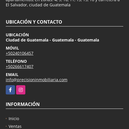
El Salvador, ciudad de Guatemala
UBICACIÓN Y CONTACTO
UBICACIÓN
Ciudad de Guatemala - Guatemala - Guatemala
MÓVIL
+50240106457
TELÉFONO
+50266617407
EMAIL
info@precisioninmobiliaria.com
Facebook
Instagram
INFORMACIÓN
Inicio
Ventas