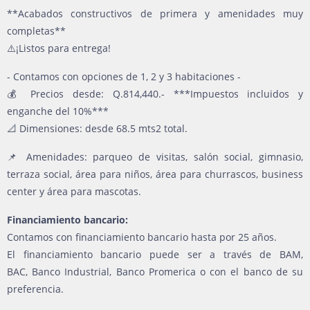
**Acabados constructivos de primera y amenidades muy
completas**
⚠️¡Listos para entrega!
- Contamos con opciones de 1, 2 y 3 habitaciones -
💰 Precios desde: Q.814,440.- ***Impuestos incluidos y
enganche del 10%***
📐 Dimensiones: desde 68.5 mts2 total.
📌 Amenidades: parqueo de visitas, salón social, gimnasio,
terraza social, área para niños, área para churrascos, business
center y área para mascotas.
Financiamiento bancario:
Contamos con financiamiento bancario hasta por 25 años.
El financiamiento bancario puede ser a través de BAM,
BAC, Banco Industrial, Banco Promerica o con el banco de su
preferencia.