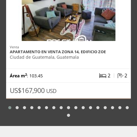
Venta
APARTAMENTO EN VENTA ZONA 14, EDIFICIO ZOE
Ciudad de Guatemala, Guatemala
|
2
2
2
Área m
: 103.45
US$167,900
USD