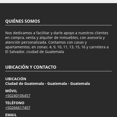
QUIÉNES SOMOS
Nos dedicamos a facilitar y darle apoyo a nuestros clientes
en compra, venta y alquiler de inmuebles, con asesoría y
atención personalizada. Contamos con casas y
apartamentos, en zonas: 4, 9, 10, 11, 13, 15, 16 y carretera a
El Salvador, ciudad de Guatemala
UBICACIÓN Y CONTACTO
UBICACIÓN
Ciudad de Guatemala - Guatemala - Guatemala
MÓVIL
+50240106457
TELÉFONO
+50266617407
EMAIL