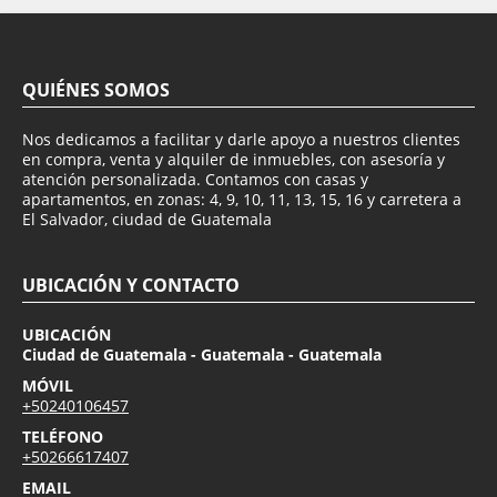
QUIÉNES SOMOS
Nos dedicamos a facilitar y darle apoyo a nuestros clientes
en compra, venta y alquiler de inmuebles, con asesoría y
atención personalizada. Contamos con casas y
apartamentos, en zonas: 4, 9, 10, 11, 13, 15, 16 y carretera a
El Salvador, ciudad de Guatemala
UBICACIÓN Y CONTACTO
UBICACIÓN
Ciudad de Guatemala - Guatemala - Guatemala
MÓVIL
+50240106457
TELÉFONO
+50266617407
EMAIL