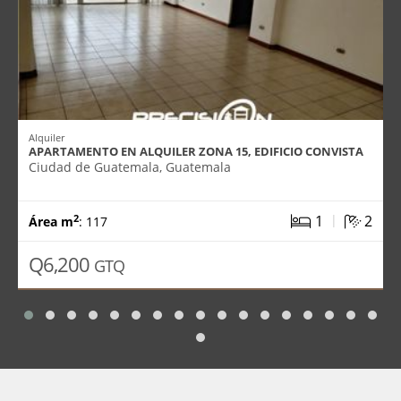
Alquiler
APARTAMENTO EN ALQUILER ZONA 15, EDIFICIO CONVISTA
Ciudad de Guatemala, Guatemala
|
1
2
2
Área m
: 117
Q6,200
GTQ