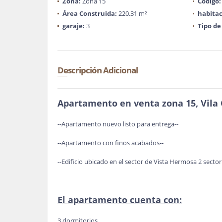
Zona:
Zona 15
Código:
Área Construida:
220.31 m²
habitac
garaje:
3
Tipo de
Descripción Adicional
Apartamento en venta zona 15, Vila 
--Apartamento nuevo listo para entrega--
--Apartamento con finos acabados--
--Edificio ubicado en el sector de Vista Hermosa 2 sect
El apartamento cuenta con:
3 dormitorios