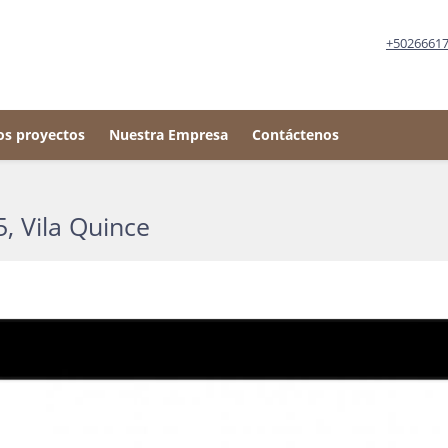
+5026661
os proyectos
Nuestra Empresa
Contáctenos
, Vila Quince