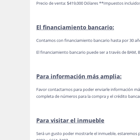
Precio de venta: $419,000 Dólares **Impuestos incluidos
El financiamiento bancario:
Contamos con financiamiento bancario hasta por 30 añ
El financiamiento bancario puede ser a través de BAM, B
Para información más amplia:
Favor contactarnos para poder enviarle información más
completa de números para la compra y el crédito bancar
Para visitar el inmueble
Será un gusto poder mostrarle el inmueble, estaremos 