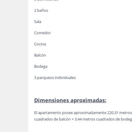
2 baños
Sala
Comedor
Cocina
Balcón
Bodega
3 parqueos individuales
Dimensiones aproximadas:
El apartamento posee aproximadamente 220.31 metros 
cuadrados de balcón + 3.44 metros cuadrados de bodeg