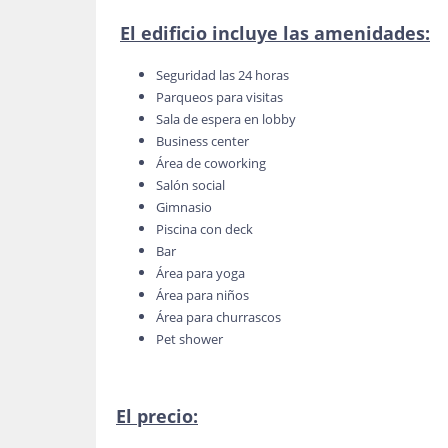
El edificio incluye las amenidades:
Seguridad las 24 horas
Parqueos para visitas
Sala de espera en lobby
Business center
Área de coworking
Salón social
Gimnasio
Piscina con deck
Bar
Área para yoga
Área para niños
Área para churrascos
Pet shower
El precio: