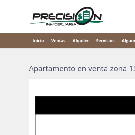
Inicio
Ventas
Alquiler
Servicios
Algun
Apartamento en venta zona 15