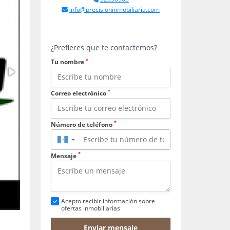
info@precisioninmobiliaria.com
¿Prefieres que te contactemos?
*
Tu nombre
*
Correo electrónico
*
Número de teléfono
▼
*
Mensaje
Acepto recibir información sobre
ofertas inmobiliarias
Enviar mensaje