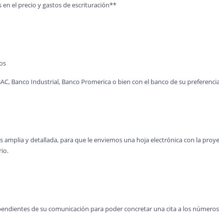
 en el precio y gastos de escrituración**
os
AC, Banco Industrial, Banco Promerica o bien con el banco de su preferenci
 amplia y detallada, para que le enviemos una hoja electrónica con la proy
io.
pendientes de su comunicación para poder concretar una cita a los números