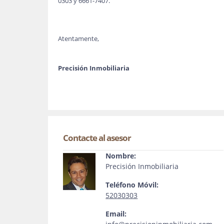
0303 y 6661-7407.
Atentamente,
Precisión Inmobiliaria
Contacte al asesor
Nombre:
Precisión Inmobiliaria
Teléfono Móvil:
52030303
Email: