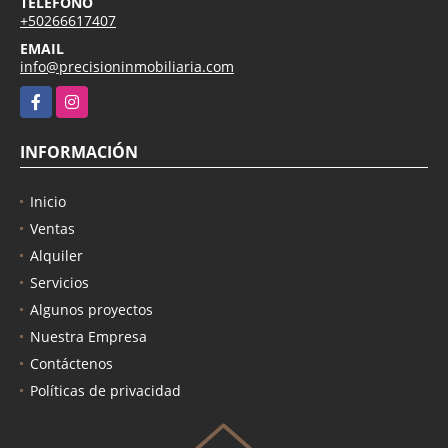
TELÉFONO
+50266617407
EMAIL
info@precisioninmobiliaria.com
Facebook
Instagram
INFORMACIÓN
Inicio
Ventas
Alquiler
Servicios
Algunos proyectos
Nuestra Empresa
Contáctenos
Políticas de privacidad