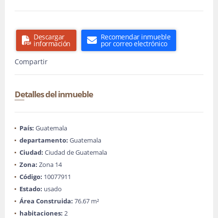
Descargar
Recomendar inmueble
información
por correo electrónico
Compartir
Detalles del inmueble
País:
Guatemala
departamento:
Guatemala
Ciudad:
Ciudad de Guatemala
Zona:
Zona 14
Código:
10077911
Estado:
usado
Área Construida:
76.67 m²
habitaciones:
2