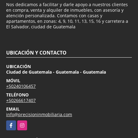
Nos dedicamos a facilitar y darle apoyo a nuestros clientes
en compra, venta y alquiler de inmuebles, con asesoría y
atención personalizada. Contamos con casas y
apartamentos, en zonas: 4, 9, 10, 11, 13, 15, 16 y carretera a
El Salvador, ciudad de Guatemala
UBICACIÓN Y CONTACTO
UBICACIÓN
Ciudad de Guatemala - Guatemala - Guatemala
MÓVIL
+50240106457
TELÉFONO
+50266617407
EMAIL
info@precisioninmobiliaria.com
Facebook
Instagram