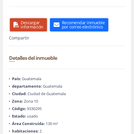
Descargar
Recomendar inmueble
información
por correo electrónico
Compartir
Detalles del inmueble
País:
Guatemala
departamento:
Guatemala
Ciudad:
Ciudad de Guatemala
Zona:
Zona 10
Código:
9330295
Estado:
usado
Área Construida:
130 m²
habitaciones:
2