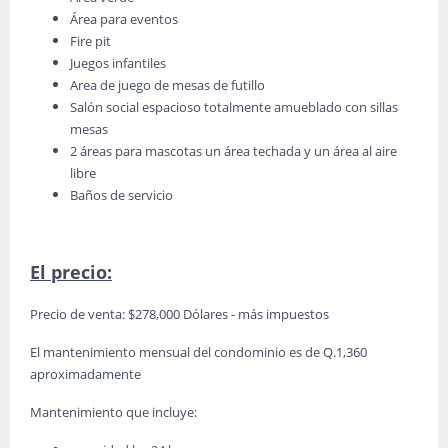
Área para eventos
Fire pit
Juegos infantiles
Area de juego de mesas de futillo
Salón social espacioso totalmente amueblado con sillas
mesas
2 áreas para mascotas un área techada y un área al aire
libre
Baños de servicio
El precio:
Precio de venta: $278,000 Dólares - más impuestos
El mantenimiento mensual del condominio es de Q.1,360
aproximadamente
Mantenimiento que incluye: