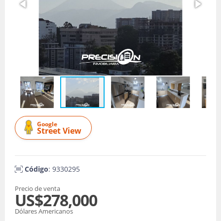
Google
Street View
Código
: 9330295
Precio de venta
US$278,000
Dólares Americanos