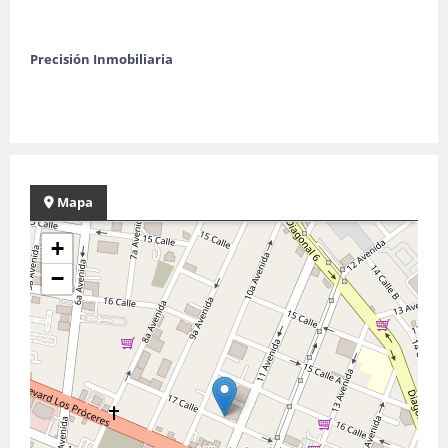
Precisión Inmobiliaria
Mapa
+
−