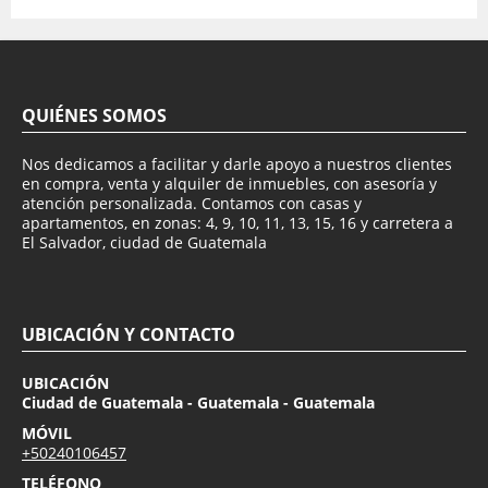
QUIÉNES SOMOS
Nos dedicamos a facilitar y darle apoyo a nuestros clientes
en compra, venta y alquiler de inmuebles, con asesoría y
atención personalizada. Contamos con casas y
apartamentos, en zonas: 4, 9, 10, 11, 13, 15, 16 y carretera a
El Salvador, ciudad de Guatemala
UBICACIÓN Y CONTACTO
UBICACIÓN
Ciudad de Guatemala - Guatemala - Guatemala
MÓVIL
+50240106457
TELÉFONO