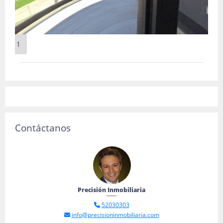
1
Contáctanos
Precisión Inmobiliaria
52030303
info@precisioninmobiliaria.com