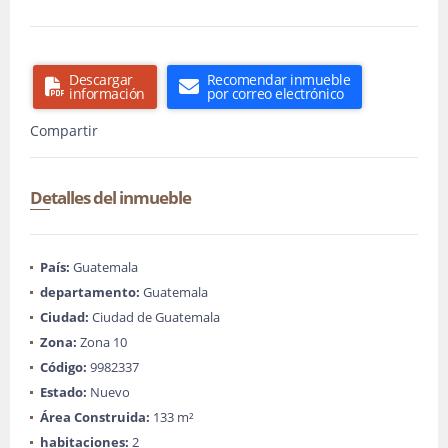
Descargar
Recomendar inmueble
información
por correo electrónico
Compartir
Detalles del inmueble
País:
Guatemala
departamento:
Guatemala
Ciudad:
Ciudad de Guatemala
Zona:
Zona 10
Código:
9982337
Estado:
Nuevo
Área Construida:
133 m²
habitaciones:
2