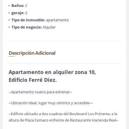
Baños:
2
garaje:
2
Tipo de inmueble:
apartamento
Tipo de negocio:
Alquiler
Descripción Adicional
Apartamento en alquiler zona 10,
Edificio Ferré Diez.
--Apartamento nuevo para estrenar--
--Ubicación ideal, lugar muy céntrico y accesible—
--Edificio ubicado a dos cuadras del Boulevard Los Próceres, a la
altura de Plaza Cemaco enfrente de Restaurante Hacienda Real--