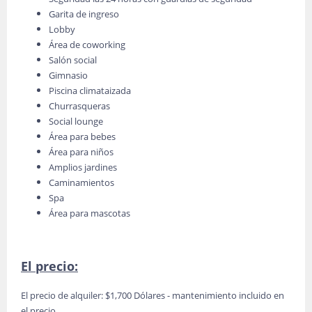
Garita de ingreso
Lobby
Área de coworking
Salón social
Gimnasio
Piscina climataizada
Churrasqueras
Social lounge
Área para bebes
Área para niños
Amplios jardines
Caminamientos
Spa
Área para mascotas
El precio:
El precio de alquiler: $1,700 Dólares - mantenimiento incluido en
el precio